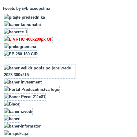
Tweets by @blaceopstina