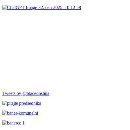
Tweets by @blaceopstina