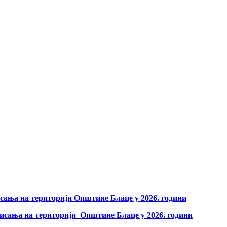
сања на територији Општине Блаце у 2026. години
мисања на територији Општине Блаце у 2026. години