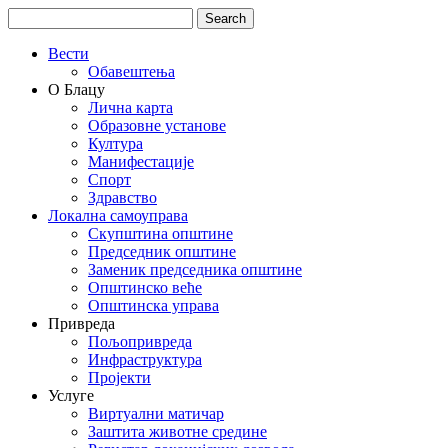
Вести
Обавештења
О Блацу
Лична карта
Образовне установе
Култура
Манифестације
Спорт
Здравство
Локална самоуправа
Скупштина општине
Председник општине
Заменик председника општине
Општинско веће
Општинска управа
Привреда
Пољопривреда
Инфраструктура
Пројекти
Услуге
Виртуални матичар
Заштита животне средине