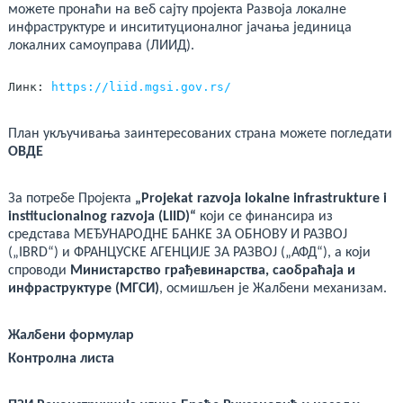
deneme
можете пронаћи на веб сајту пројекта Развоја локалне
bonusu
инфраструктуре и инсититуционалног јачања јединица
veren
yeni
локалних самоуправа (ЛИИД).
siteler
deneme
bonusu
Линк:
https://liid.mgsi.gov.rs/
veren
casino
siteleri
План укључивања заинтересованих страна можете погледати
Yeni
Bonus
ОВДЕ
Veren
Siteler
За потребе Пројекта
„Projekat razvoja lokalne infrastrukture i
institucionalnog razvoja
(
LIID
)
“
који се финансира из
средстава МЕЂУНАРОДНЕ БАНКЕ ЗА ОБНОВУ И РАЗВОЈ
(„IBRD“) и ФРАНЦУСКЕ АГЕНЦИЈЕ ЗА РАЗВОЈ („АФД“), а који
спроводи
Министарство грађевинарства, саобраћаја и
инфраструктуре (МГСИ)
, осмишљен је Жалбени механизам.
Жалбени формулар
Контролна листа