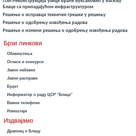
ПЗИ Реконструкција улице Браће Вуксановић у насељу
Блаце са припадајућом инфраструктуром
Решење о исправци техничке грешке у решењу
Решење о одобрењу извођења радова
Решење о измени решења о одобрењу извођења радова
Брзи линкови
Обавештења
Огласи и конкурси
Јавне набавке
Јавне расправе
Буџет
Информатор о раду ЦСР "Блаце"
Важни телефони
Извештаји
Издвајамо
Драинац о Блацу