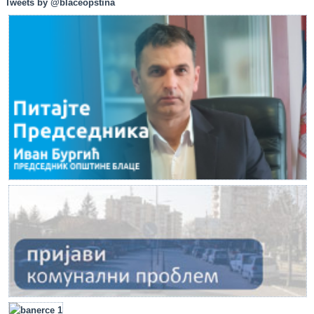
Tweets by @blaceopstina