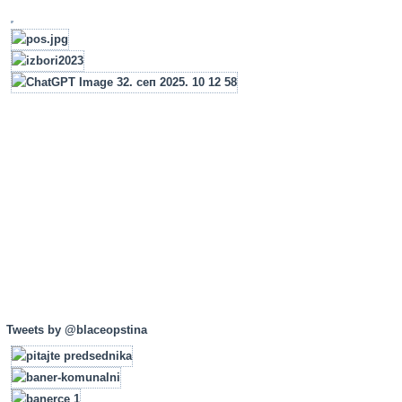
Tweets by @blaceopstina