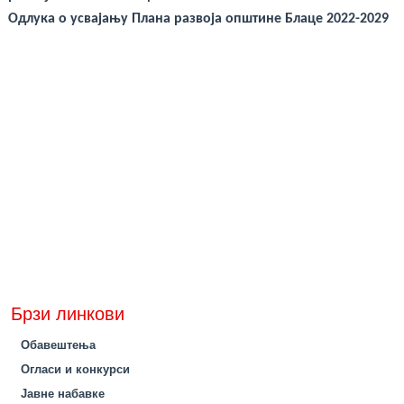
deneme
bonusu
Одлука о усвајању Плана развоја општине Блаце 2022-2029
veren
yeni
siteler
deneme
bonusu
veren
casino
siteleri
Yeni
Bonus
Veren
Siteler
Брзи линкови
Обавештења
Огласи и конкурси
Јавне набавке