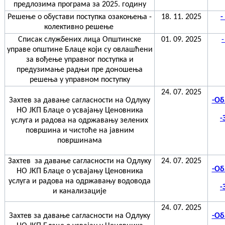
предлозима програма за 2025. годину
Решење о обустави поступка озакоњења -
18. 11. 2025
-
колективно решење
Списак службених лица Општинске
01. 09. 2025
управе општине Блаце који су овлашћени
за вођење управног поступка и
предузимање радњи пре доношења
решења у управном поступку
24. 07. 2025
Захтев за давање сагласности на Одлуку
-Об
НО ЈКП Блаце о усвајању Ценовника
-
услуга и радова на одржавању зелених
површина и чистоће на јавним
површинама
Захтев за давање сагласности на Одлуку
24. 07. 2025
-Об
НО ЈКП Блаце о усвајању Ценовника
услуга и радова на одржавању водовода
-
и канализације
24. 07. 2025
Захтев за давање сагласности на Одлуку
-Об