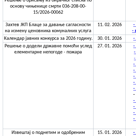
Решење о брисању из бирачког списка по
основу чињенице смрти 036-208-00-
15/2026-00062
Захтев ЈКП Блаце за давање сагласности
11. 02. 2026
-
на измену ценовника комуналних услуга
-
Календар јавних конкурса за 2026 годину.
30. 01. 2026
-
Решење о додели државне помоћи услед
27. 01. 2026
-
елементарне непогоде - пожара
-
-
-
-
-
-
-
-
-
-
-
Извештај о поднетим и одобреним
15. 01. 2026
-