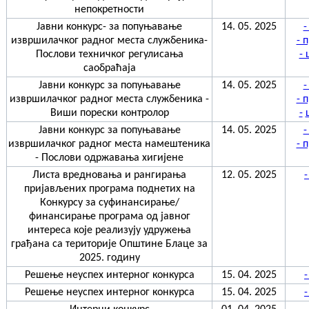
непокретности
Јавни конкурс- за попуњавање
14. 05. 2025
-
извршилачког радног места службеника-
- 
Послови техничког регулисања
-
саобраћаја
Јавни конкурс за попуњавање
14. 05. 2025
-
извршилачког радног места службеника -
- 
Виши порески контролор
-
Јавни конкурс за попуњавање
14. 05. 2025
-
извршилачког радног места намештеника
- 
- Послови одржавања хигијене
Листа вредновања и рангирања
12. 05. 2025
пријављених програма поднетих на
Конкурсу за суфинансирање/
финансирање програма од јавног
интереса које реализују удружења
грађана са територије Општине Блаце за
2025. годину
Решење неуспех интерног конкурса
15. 04. 2025
Решење неуспех интерног конкурса
15. 04. 2025