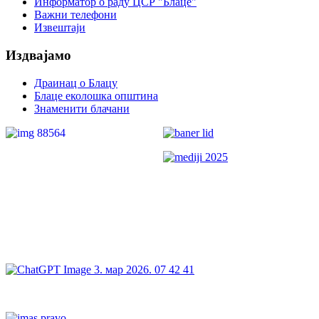
Информатор о раду ЦСР "Блаце"
Важни телефони
Извештаји
Издвајамо
Драинац о Блацу
Блаце еколошка општина
Знаменити блачани