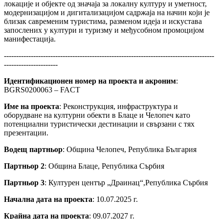
локације и објекте од значаја за локалну културу и уметност,
модернизацијом и дигитализацијом садржаја на начин који је
близак савременим туристима, разменом идеја и искустава
запослених у култури и туризму и међусобном промоцијом
манифестација.
--------------------------------------------------------------------------------------
----------------------
Идентификационен номер на проекта и акроним
:
BGRS0200063 – FACT
Име на проекта
: Реконструкция, инфраструктура и
оборудване на културни обекти в Блаце и Челопеч като
потенциални туристически дестинации и свързани с тях
презентации.
Водещ партньор
: Община Челопеч, Република България
Партньор 2
: Община Блаце, Република Сърбия
Партньор 3
: Културен център „Драинац“,Република Сърбия
Начална дата на проекта
: 10.07.2025 г.
Крайна дата на проекта
: 09.07.2027 г.