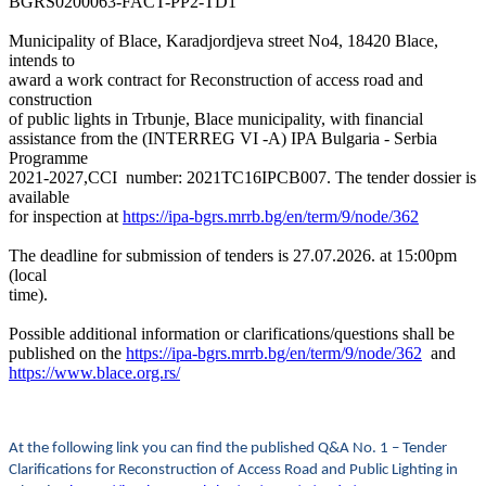
BGRS0200063-FACT-PP2-TD1
Municipality of Blace, Karadjordjeva street No4, 18420 Blace,
intends to
award a work contract for Reconstruction of access road and
construction
of public lights in Trbunje, Blace municipality, with financial
assistance from the (INTERREG VI -A) IPA Bulgaria - Serbia
Programme
2021-2027,CCI number: 2021TC16IPCB007. The tender dossier is
available
for inspection at
https://ipa-bgrs.mrrb.bg/en/term/9/node/362
The deadline for submission of tenders is 27.07.2026. at 15:00pm
(local
time).
Possible additional information or clarifications/questions shall be
published on the
https://ipa-bgrs.mrrb.bg/en/term/9/node/362
and
https://www.blace.org.rs/
At the following link you can find the published Q&A No. 1 – Tender
Clarifications for Reconstruction of Access Road and Public Lighting in