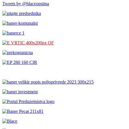
Tweets by @blaceopstina