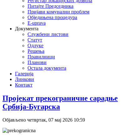
Регистар локацијских дозвола
Питајте Председника
Пријави комунални проблем
Обједињена процедура
E-uprava
Документа
Службени листови
Статут
Одлуке
Решења
Правилници
Планови
Остала документа
Галерија
Линкови
Контакт
Пројекат прекограничне сарадње
deneme
Србија-Бугарска
bonusu
veren
siteler
Објављено четвртак, 07 мај 2026 10:59
deneme
bonusu
deneme
bonusu