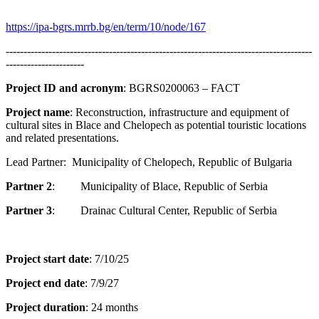
veren
siteler
https://ipa-bgrs.mrrb.bg/en/term/10/node/167
2024
--------------------------------------------------------------------------------------
deneme
----------------------
bonusu
veren
Project ID and acronym
: BGRS0200063 – FACT
bahis
siteleri
Project name
: Reconstruction, infrastructure and equipment of
bonus
cultural sites in Blace and Chelopech as potential touristic locations
veren
and related presentations.
bahis
siteleri
Lead Partner: Municipality of Chelopech, Republic of Bulgaria
deneme
bonusu
Partner 2
: Municipality of Blace, Republic of Serbia
veren
yeni
Partner 3
: Drainac Cultural Center, Republic of Serbia
siteler
deneme
bonusu
veren
Project start date
: 7/10/25
casino
siteleri
Project end date
: 7/9/27
Yeni
Project duration
: 24 months
Bonus