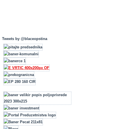
Tweets by @blaceopstina