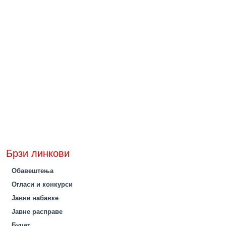
deneme
bonusu
veren
yeni
siteler
deneme
bonusu
veren
casino
siteleri
Yeni
Bonus
Veren
Siteler
Брзи линкови
Обавештења
Огласи и конкурси
Јавне набавке
Јавне расправе
Буџет