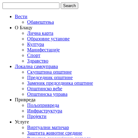
Вести
Обавештења
О Блацу
Лична карта
Образовне установе
Култура
Манифестације
Спорт
Здравство
Локална самоуправа
Скупштина општине
Председник општине
Заменик председника општине
Општинско веће
Општинска управа
Привреда
Пољопривреда
Инфраструктура
Пројекти
Услуге
Виртуални матичар
Заштита животне средине