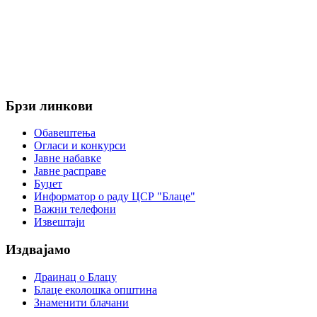
Veren
Siteler
Брзи линкови
Обавештења
Огласи и конкурси
Јавне набавке
Јавне расправе
Буџет
Информатор о раду ЦСР "Блаце"
Важни телефони
Извештаји
Издвајамо
Драинац о Блацу
Блаце еколошка општина
Знаменити блачани