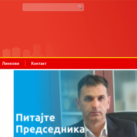
Линкови
Контакт