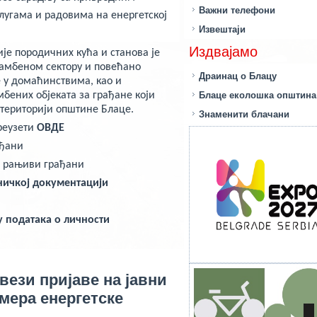
Важни телефони
слугама и радовима на енергетској
Извештаји
Издвајамо
је породичних кућа и станова је
тамбеном сектору и повећано
Драинац о Блацу
 у домаћинствима, као и
бених објеката за грађане који
Блаце еколошка општина
 територији општине Блаце.
Знаменити блачани
реузети
ОВДЕ
ађани
о рањиви грађани
ничкој документацији
у података о личности
 вези пријаве на јавни
мера енергетске